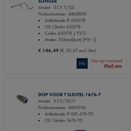
SLINGER
Model
11CV 7/52-
Productnummer
6860093
Artikelcode JF
650178
OE Citroën
650178
Codes
650178 | P372
Maten
103mm(kort) [PW 1]
€ 146,49
(€ 121,07 excl. btw)
Niet op voorraad
Info
Mail ons
DOP VOOR T SLEUTEL 1676-T
Model
11CV/15CV
Productnummer
6860106
Artikelcode JF
001.676-TD
OE Citroën
1676-TD