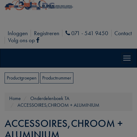
Inloggen
Registreren
071 - 541 9450
Contact
Phone
Volg ons op
Facebook
Productgroepen
Productnummer
Home
Onderdelenboek TA
ACCESSOIRES,CHROOM + ALUMINIUM
ACCESSOIRES,CHROOM +
ALUMINIUM