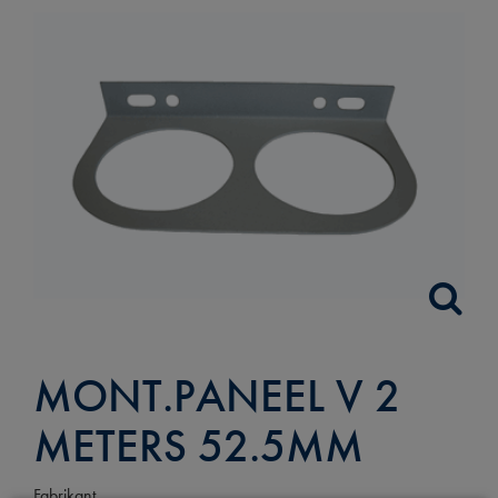
MONT.PANEEL V 2
METERS 52.5MM
Fabrikant