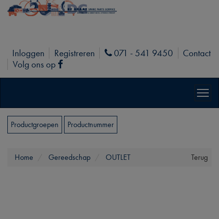
Inloggen
Registreren
071 - 541 9450
Contact
Phone
Volg ons op
Facebook
Productgroepen
Productnummer
Home
Gereedschap
OUTLET
Terug