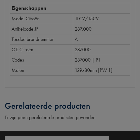
Eigenschappen
Model Citroën
11CV/15CV
Artikelcode JF
287.000
Tecdoc brandnummer
A
OE Citroën
287000
Codes
287000 | P1
Maten
129x80mm [PW 1]
Gerelateerde producten
Er zijn geen gerelateerde producten gevonden