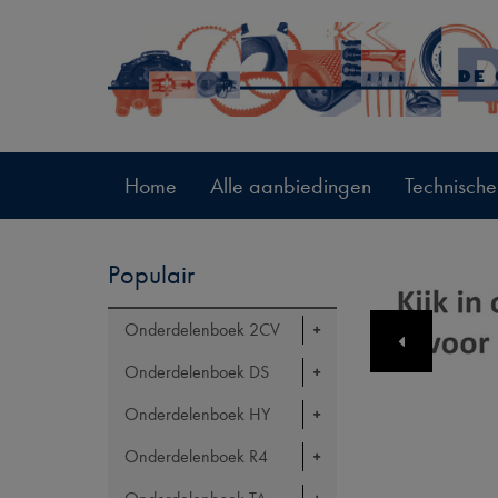
Home
Alle aanbiedingen
Technische
Populair
Onderdelenboek 2CV
Onderdelenboek DS
Onderdelenboek HY
Onderdelenboek R4