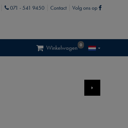
071 - 541 9450
Contact
Volg ons op
Phone
Facebook
0
Winkelwagen