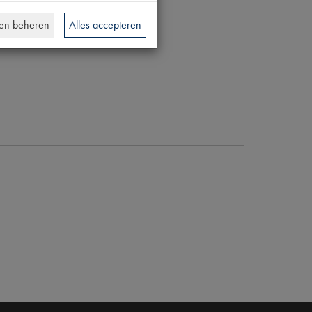
en beheren
Alles accepteren