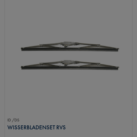
ID /DS
WISSERBLADENSET RVS