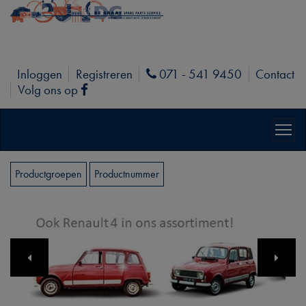
Inloggen
Registreren
071 - 541 9450
Contact
Phone
Volg ons op
Facebook
Productgroepen
Productnummer