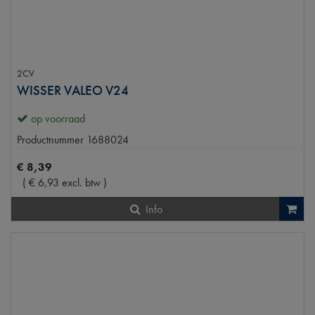
2CV
WISSER VALEO V24
op voorraad
Productnummer
1688024
€
8
,
39
(
€
6
,
93
excl. btw
)
Info