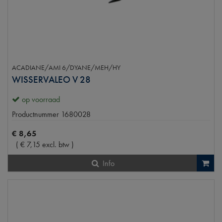
ACADIANE/AMI 6/DYANE/MEH/HY
WISSERVALEO V 28
op voorraad
Productnummer
1680028
€
8
,
65
(
€
7
,
15
excl. btw
)
Info