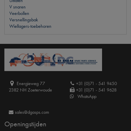
Uitlaten
V snaren
Veerbollen
Versnellingsbak
Wiellagers-toebehoren
Energieweg 77
+31 (0)71 - 541 9450
2382 NH Zoeterwoude
+31 (0)71 - 541 9628
WhatsApp
sales@dgasps.com
Openingstijden