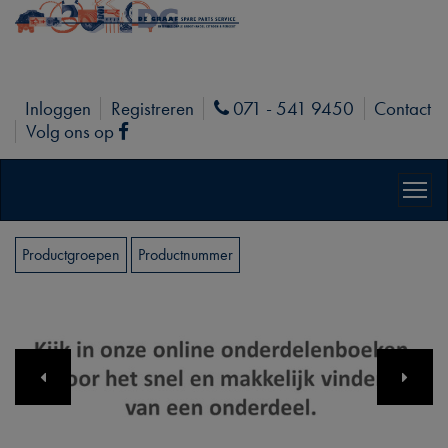
Inloggen
Registreren
071 - 541 9450
Contact
Phone
Volg ons op
Facebook
Productgroepen
Productnummer