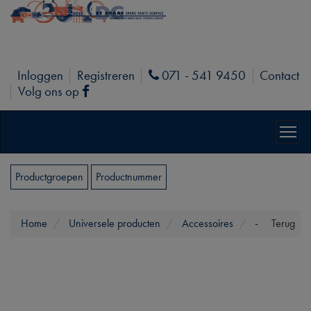
Inloggen
Registreren
071 - 541 9450
Contact
Phone
Volg ons op
Facebook
Productgroepen
Productnummer
Home
Universele producten
Accessoires
-
Terug