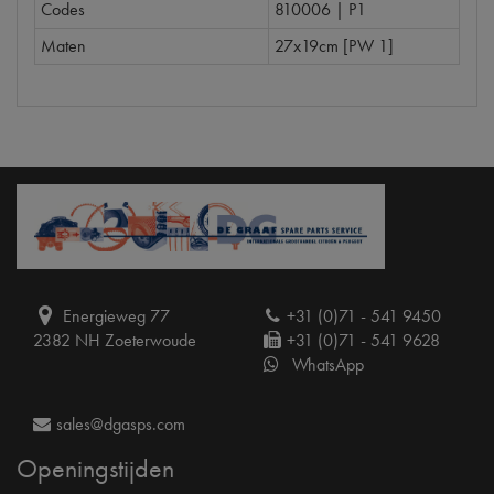
Codes
810006 | P1
Maten
27x19cm [PW 1]
Energieweg 77
+31 (0)71 - 541 9450
2382 NH Zoeterwoude
+31 (0)71 - 541 9628
WhatsApp
sales@dgasps.com
Openingstijden