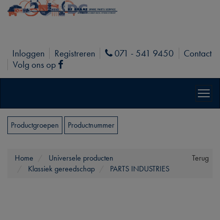
Inloggen
Registreren
071 - 541 9450
Contact
Phone
Volg ons op
Facebook
Productgroepen
Productnummer
Home
Universele producten
Terug
Klassiek gereedschap
PARTS INDUSTRIES