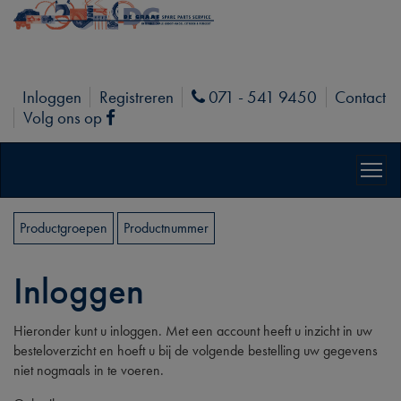
Inloggen
Registreren
071 - 541 9450
Contact
Phone
Volg ons op
Facebook
Productgroepen
Productnummer
Inloggen
Hieronder kunt u inloggen. Met een account heeft u inzicht in uw
besteloverzicht en hoeft u bij de volgende bestelling uw gegevens
niet nogmaals in te voeren.