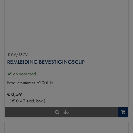
11CV/15CV
REMLEIDING BEVESTIGINGSCLIP
op voorraad
Productnummer
6200135
€
0
,
59
(
€
0
,
49
excl. btw
)
Info