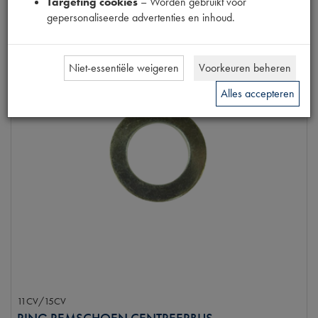
Targeting cookies
– Worden gebruikt voor
gepersonaliseerde advertenties en inhoud.
Niet-essentiële weigeren
Voorkeuren beheren
Alles accepteren
11CV/15CV