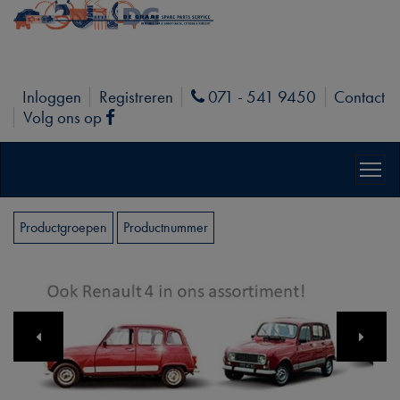
Inloggen
Registreren
071 - 541 9450
Contact
Phone
Volg ons op
Facebook
Productgroepen
Productnummer