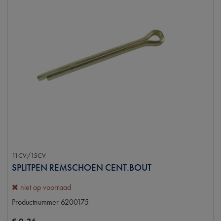
11CV/15CV
SPLITPEN REMSCHOEN CENT.BOUT
niet op voorraad
Productnummer
6200175