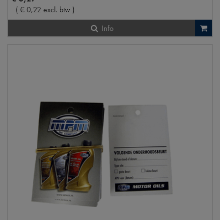
(
€
0
,
22
excl. btw
)
Info