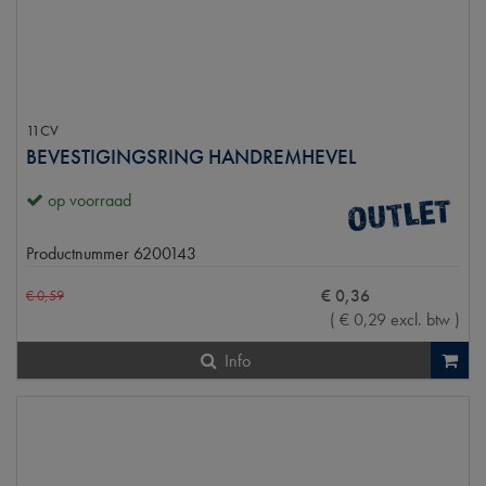
11CV
BEVESTIGINGSRING HANDREMHEVEL
op voorraad
Productnummer
6200143
€
0
,
36
€
0
,
59
(
€
0
,
29
excl. btw
)
Info