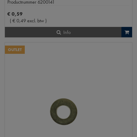
Productnummer
6200141
€
0
,
59
(
€
0
,
49
excl. btw
)
Info
OUTLET