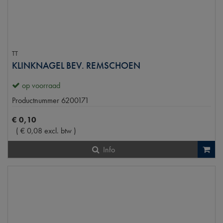
TT
KLINKNAGEL BEV. REMSCHOEN
op voorraad
Productnummer
6200171
€
0
,
10
(
€
0
,
08
excl. btw
)
Info