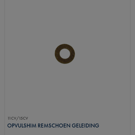
11CV/15CV
OPVULSHIM REMSCHOEN GELEIDING