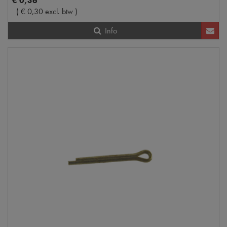
€
0
,
36
(
€
0
,
30
excl. btw
)
Info