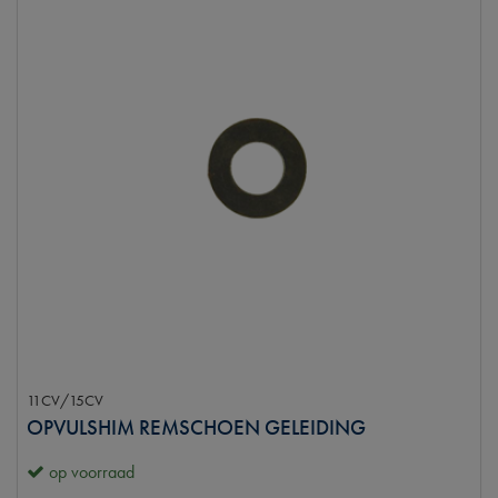
11CV/15CV
OPVULSHIM REMSCHOEN GELEIDING
op voorraad