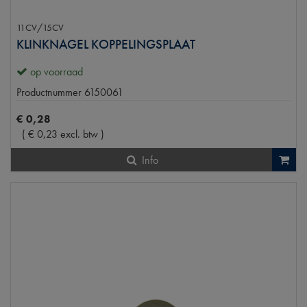
11CV/15CV
KLINKNAGEL KOPPELINGSPLAAT
op voorraad
Productnummer
6150061
€
0
,
28
(
€
0
,
23
excl. btw
)
Info