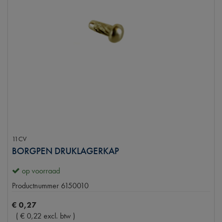
11CV
BORGPEN DRUKLAGERKAP
op voorraad
Productnummer
6150010
€
0
,
27
(
€
0
,
22
excl. btw
)