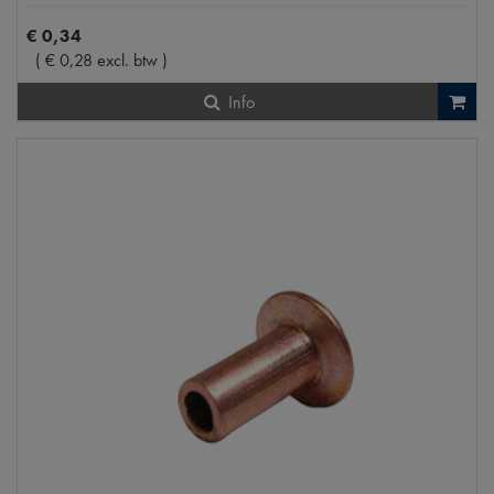
€
0
,
34
(
€
0
,
28
excl. btw
)
Info