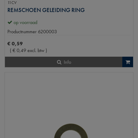
11CV
REMSCHOEN GELEIDING RING
op voorraad
Productnummer
6200003
€
0
,
59
(
€
0
,
49
excl. btw
)
Info