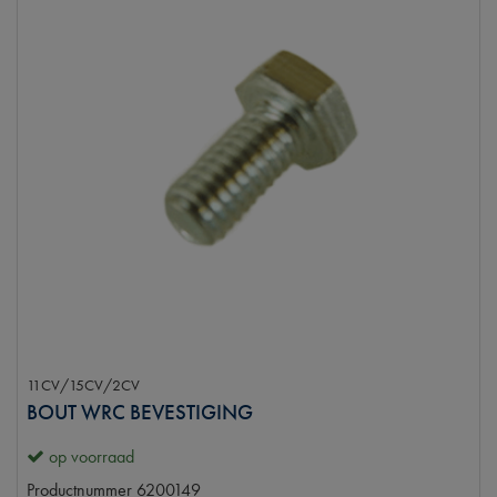
11CV/15CV/2CV
BOUT WRC BEVESTIGING
op voorraad
Productnummer
6200149