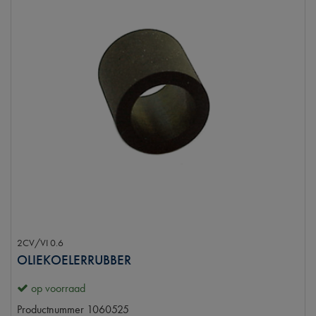
2CV/VI 0.6
OLIEKOELERRUBBER
op voorraad
Productnummer
1060525