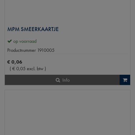
MPM SMEERKAARTJE
op voorraad
Productnummer
1910005
€
0
,
06
(
€
0
,
05
excl. btw
)
Info