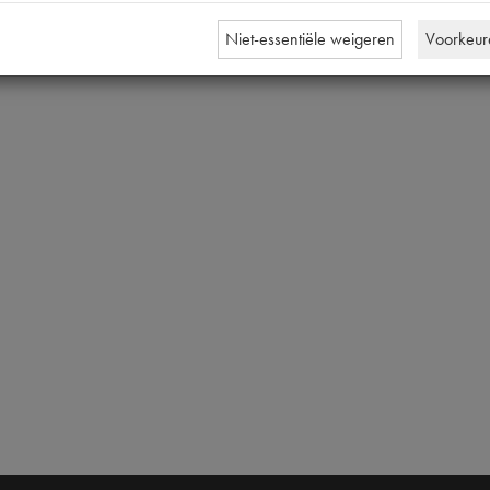
Niet-essentiële weigeren
Voorkeur