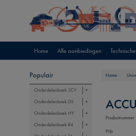
Home
Alle aanbiedingen
Technische
Populair
Home
Univ
Onderdelenboek 2CV
ACCU
Onderdelenboek DS
Onderdelenboek HY
Productnummer
Onderdelenboek R4
Prijs