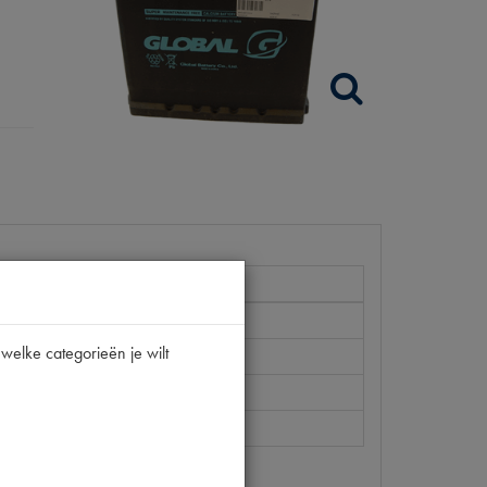
welke categorieën je wilt
GL 54459SMF