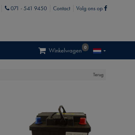
071 - 541 9450
Contact
Volg ons op
Phone
Facebook
0
Winkelwagen
Terug