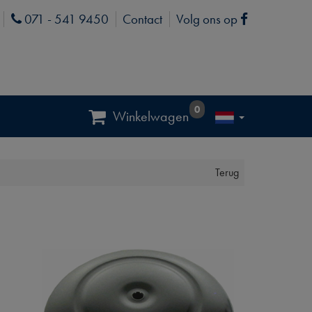
071 - 541 9450
Contact
Volg ons op
Phone
Facebook
0
Winkelwagen
Terug