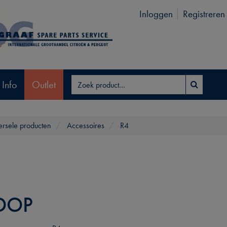
Inloggen
Registreren
 Info
Outlet
ersele producten
Accessoires
R4
DOP