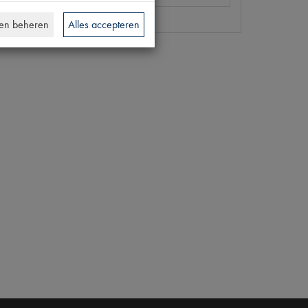
en beheren
Alles accepteren