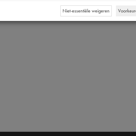
Niet-essentiële weigeren
Voorkeur