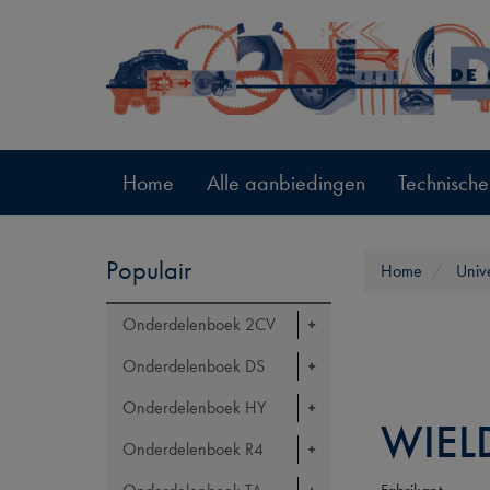
Home
Alle aanbiedingen
Technische
Populair
Home
Univ
Onderdelenboek 2CV
Onderdelenboek DS
Onderdelenboek HY
WIEL
Onderdelenboek R4