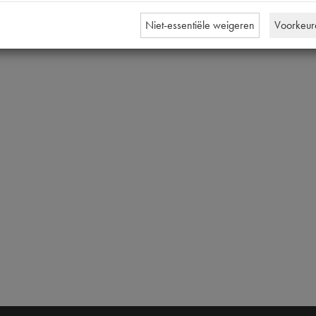
Niet-essentiële weigeren
Voorkeur