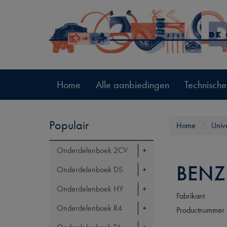
Home
Alle aanbiedingen
Technische
Populair
Home
Univ
Onderdelenboek 2CV
BENZ
Onderdelenboek DS
Onderdelenboek HY
Fabrikant
Onderdelenboek R4
Productnummer