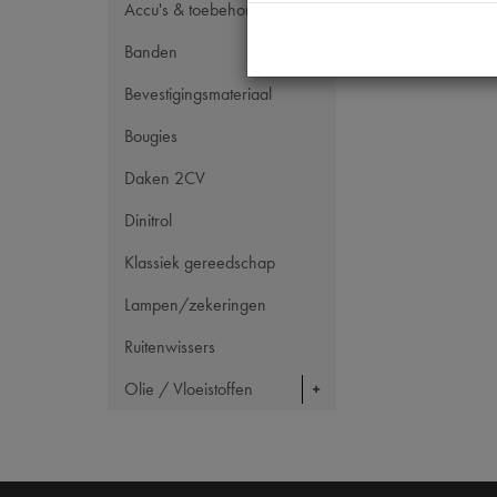
Accu's & toebehoren
Banden
Bevestigingsmateriaal
Bougies
Daken 2CV
Dinitrol
Klassiek gereedschap
Lampen/zekeringen
Ruitenwissers
Olie / Vloeistoffen