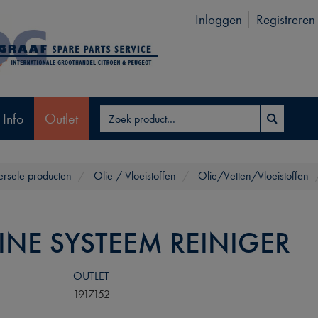
Inloggen
Registreren
 Info
Outlet
ersele producten
Olie / Vloeistoffen
Olie/Vetten/Vloeistoffen
INE SYSTEEM REINIGER
OUTLET
1917152