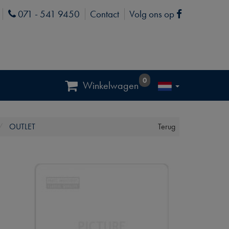
071 - 541 9450
Contact
Volg ons op
Phone
Facebook
0
Winkelwagen
OUTLET
Terug