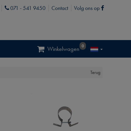
071 - 541 9450
Contact
Volg ons op
Phone
Facebook
0
Winkelwagen
Terug