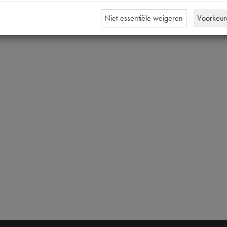
Niet-essentiële weigeren
Voorkeur