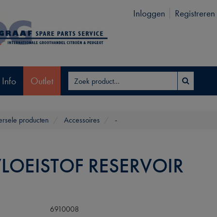
Inloggen
Registreren
 Info
Outlet
ersele producten
Accessoires
-
LOEISTOF RESERVOIR
6910008