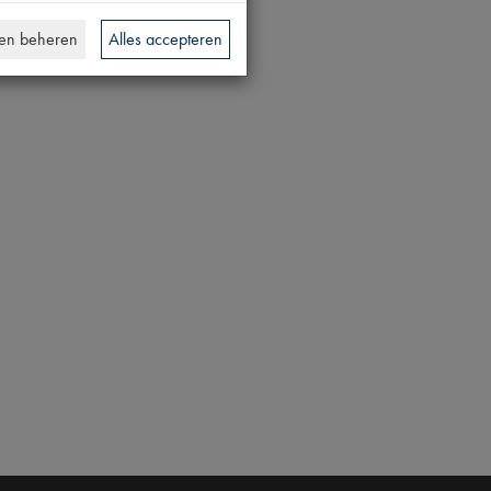
en beheren
Alles accepteren