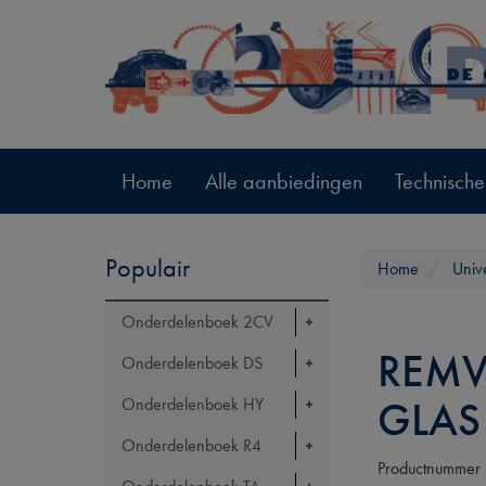
Home
Alle aanbiedingen
Technische
Populair
Home
Univ
Onderdelenboek 2CV
REMV
Onderdelenboek DS
GLAS
Onderdelenboek HY
Onderdelenboek R4
Productnummer