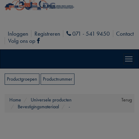
Inloggen
Registreren
071 - 541 9450
Contact
Phone
Volg ons op
Facebook
Productgroepen
Productnummer
Home
Universele producten
Terug
Bevestigingsmateriaal
-