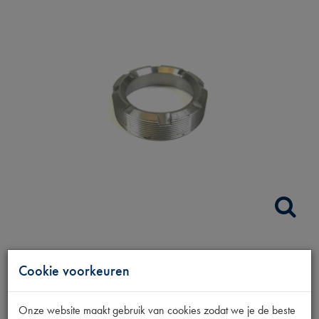
OPSLUITMOER
Cookie voorkeuren
BOVENSTE FUSEE
Onze website maakt gebruik van cookies zodat we je de beste