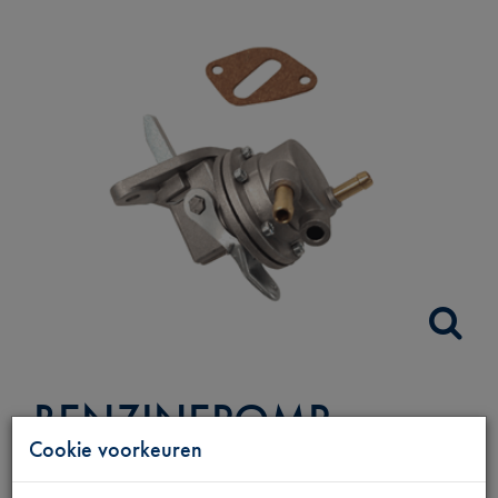
BENZINEPOMP
Cookie voorkeuren
VERTICAAL