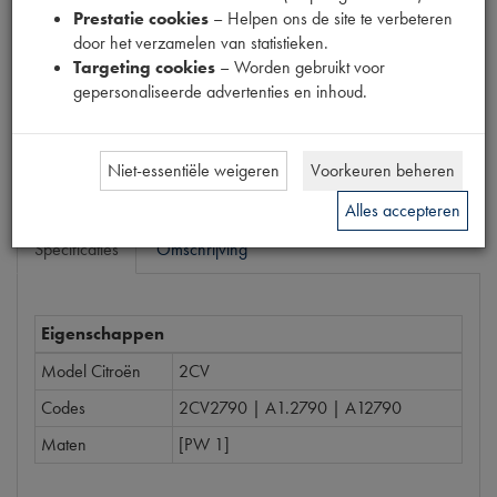
Prestatie cookies
– Helpen ons de site te verbeteren
door het verzamelen van statistieken.
Prijs
Targeting cookies
– Worden gebruikt voor
€
49
,
88
(
€
41
,
22
excl. btw
)
gepersonaliseerde advertenties en inhoud.
Bestel
Niet-essentiële weigeren
Voorkeuren beheren
Alles accepteren
Specificaties
Omschrijving
Eigenschappen
Model Citroën
2CV
Codes
2CV2790 | A1.2790 | A12790
Maten
[PW 1]