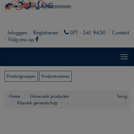
Inloggen
Registreren
071 - 541 9450
Contact
Phone
Volg ons op
Facebook
Productgroepen
Productnummer
Home
Universele producten
Terug
Klassiek gereedschap
-