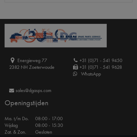
Energieweg 77
+31 (0)71 - 541 9450
2382 NH Zoeterwoude
+31 (0)71 - 541 9628
WhatsApp
sales@dgasps.com
Openingstijden
Ma. t/m Do.
08:00 - 17:00
Vrijdag
08:00 - 15:30
Zat. & Zon.
Gesloten