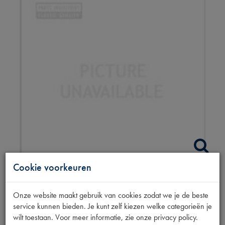
Cookie voorkeuren
TRANSM. OLIE
Onze website maakt gebruik van cookies zodat we je de beste
75W80 MTF 4L
service kunnen bieden. Je kunt zelf kiezen welke categorieën je
wilt toestaan. Voor meer informatie, zie onze privacy policy.