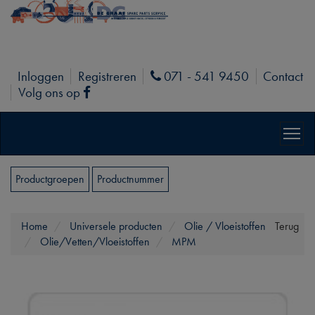
Inloggen
Registreren
071 - 541 9450
Contact
Phone
Volg ons op
Facebook
Productgroepen
Productnummer
Home
Universele producten
Olie / Vloeistoffen
Terug
Olie/Vetten/Vloeistoffen
MPM