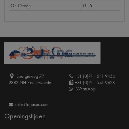
OE Citroën
GL-5
Energieweg 77
+31 (0)71 - 541 9450
2382 NH Zoeterwoude
+31 (0)71 - 541 9628
WhatsApp
sales@dgasps.com
Openingstijden