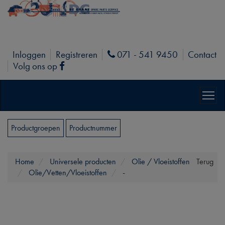
Inloggen
Registreren
071 - 541 9450
Contact
Phone
Volg ons op
Facebook
Productgroepen
Productnummer
Home
Universele producten
Olie / Vloeistoffen
Terug
Olie/Vetten/Vloeistoffen
-