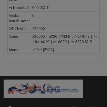
Artikelcode JF
000.032-F
Tecdoc
0
brandnummer
OE Citroën
220000
Codes
220000 | 6020 | 9324115/4271048 | P1
| RAL6020 | ral 6020 | ral 6020 DUPLI
Maten
400ml [PW 3]