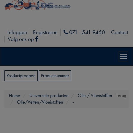
Inloggen
Registreren
071 - 541 9450
Contact
Phone
Volg ons op
Facebook
Productgroepen
Productnummer
Home
Universele producten
Olie / Vloeistoffen
Terug
Olie/Vetten/Vloeistoffen
-