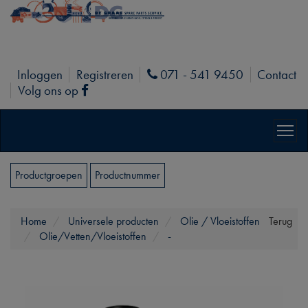
Inloggen
Registreren
071 - 541 9450
Contact
Phone
Volg ons op
Facebook
Productgroepen
Productnummer
Home
Universele producten
Olie / Vloeistoffen
Terug
Olie/Vetten/Vloeistoffen
-