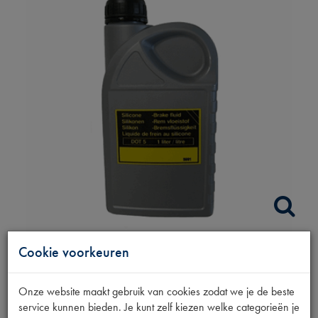
Cookie voorkeuren
REMVLOEISTOF
SILICONEN DOT5
Onze website maakt gebruik van cookies zodat we je de beste
service kunnen bieden. Je kunt zelf kiezen welke categorieën je