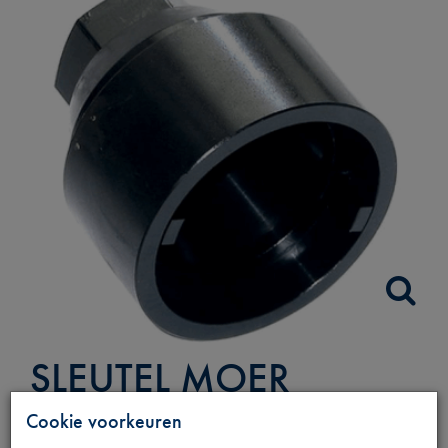
SLEUTEL MOER
TORSIEBUS A AS
Cookie voorkeuren