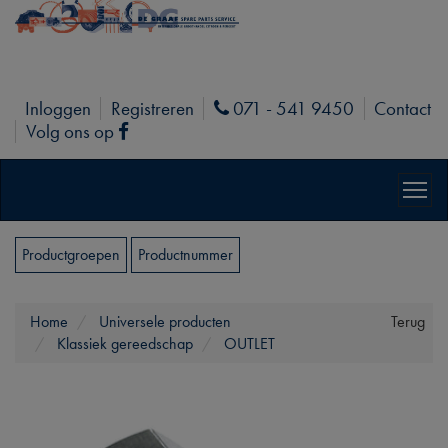
Inloggen
Registreren
071 - 541 9450
Contact
Phone
Volg ons op
Facebook
Productgroepen
Productnummer
Home
Universele producten
Terug
Klassiek gereedschap
OUTLET