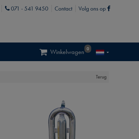
071 - 541 9450
Contact
Volg ons op
Phone
Facebook
0
Winkelwagen
Terug