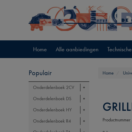
Home
Alle aanbiedingen
Technische
Populair
Home
Univ
Onderdelenboek 2CV
Onderdelenboek DS
GRIL
Onderdelenboek HY
Productnummer
Onderdelenboek R4