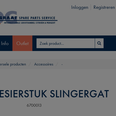
Inloggen
Registreren
 Info
Outlet
ersele producten
Accessoires
-
LESIERSTUK SLINGERGAT
6700013