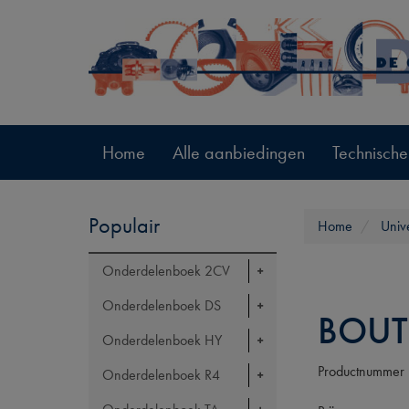
Home
Alle aanbiedingen
Technische
Populair
Home
Univ
Onderdelenboek 2CV
Onderdelenboek DS
BOUT
Onderdelenboek HY
Productnummer
Onderdelenboek R4