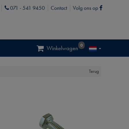
071 - 541 9450
Contact
Volg ons op
Phone
Facebook
0
Winkelwagen
Terug