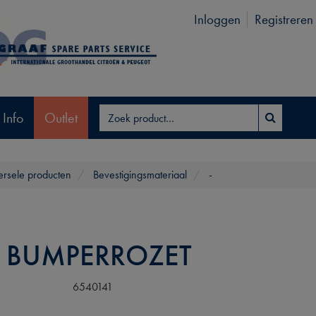
Inloggen
Registreren
 Info
Outlet
ersele producten
Bevestigingsmateriaal
-
 BUMPERROZET
6540141