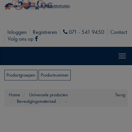
Inloggen
Registreren
071 - 541 9450
Contact
Phone
Volg ons op
Facebook
Productgroepen
Productnummer
Home
Universele producten
Terug
Bevestigingsmateriaal
-