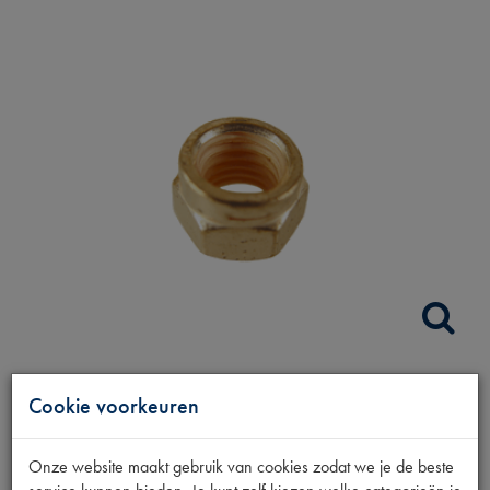
AANDR.ASMOER
Cookie voorkeuren
VERS.SBAK ZB 10MM
Onze website maakt gebruik van cookies zodat we je de beste