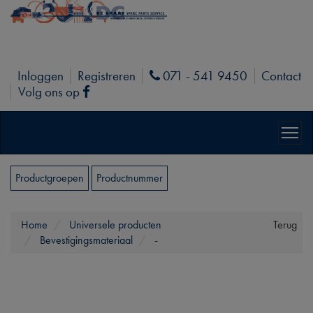
Inloggen
Registreren
071 - 541 9450
Contact
Phone
Volg ons op
Facebook
Productgroepen
Productnummer
Home
Universele producten
Terug
Bevestigingsmateriaal
-