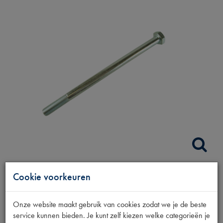
Cookie voorkeuren
BOUT VOORBRUG
BEVESTIGING
Onze website maakt gebruik van cookies zodat we je de beste
service kunnen bieden. Je kunt zelf kiezen welke categorieën je