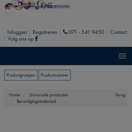
Inloggen
Registreren
071 - 541 9450
Contact
Phone
Volg ons op
Facebook
Productgroepen
Productnummer
Home
Universele producten
Terug
Bevestigingsmateriaal
-