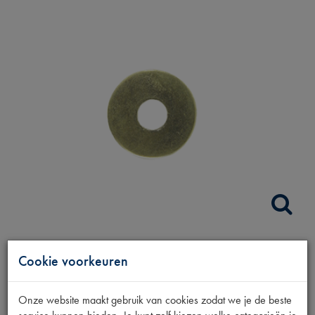
LUCHTFILTER
Cookie voorkeuren
BEVESTIG RING
Onze website maakt gebruik van cookies zodat we je de beste