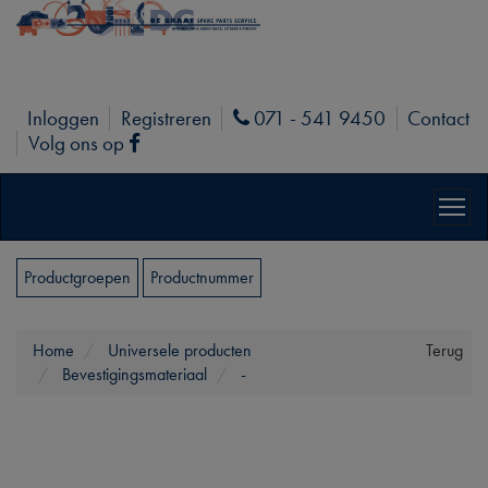
Inloggen
Registreren
071 - 541 9450
Contact
Phone
Volg ons op
Facebook
Productgroepen
Productnummer
Home
Universele producten
Terug
Bevestigingsmateriaal
-