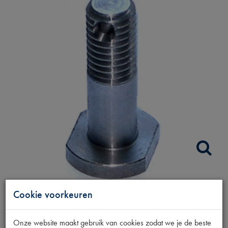
BOUT STARTERKRANS
Cookie voorkeuren
Fabrikant
Onze website maakt gebruik van cookies zodat we je de beste
OUTLET