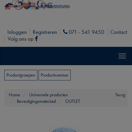
Inloggen
Registreren
071 - 541 9450
Contact
Phone
Volg ons op
Facebook
Productgroepen
Productnummer
Home
Universele producten
Terug
Bevestigingsmateriaal
OUTLET