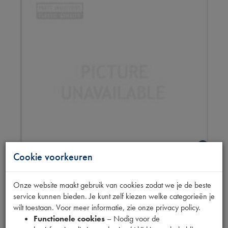
Cookie voorkeuren
MOTOROLIE 0W-20
Onze website maakt gebruik van cookies zodat we je de beste
service kunnen bieden. Je kunt zelf kiezen welke categorieën je
wilt toestaan. Voor meer informatie, zie onze privacy policy.
PREM. SYNTH.
Functionele cookies
– Nodig voor de