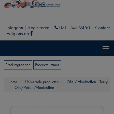
Inloggen
Registreren
071 - 541 9450
Contact
Phone
Volg ons op
Facebook
Productgroepen
Productnummer
Home
Universele producten
Olie / Vloeistoffen
Terug
Olie/Vetten/Vloeistoffen
-