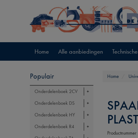
Home
Alle aanbiedingen
Technische
Populair
Home
Univ
Onderdelenboek 2CV
SPAA
Onderdelenboek DS
PLAST
Onderdelenboek HY
Onderdelenboek R4
Productnummer