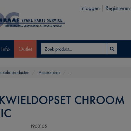
Inloggen
Registreren
 Info
Outlet
ersele producten
Accessoires
-
KWIELDOPSET CHROOM
IC
1900105