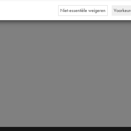
Niet-essentiële weigeren
Voorkeur