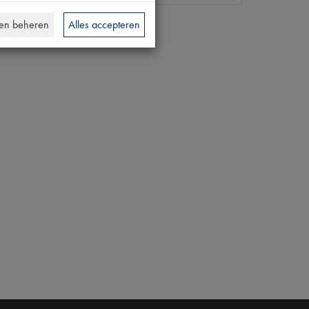
en beheren
Alles accepteren