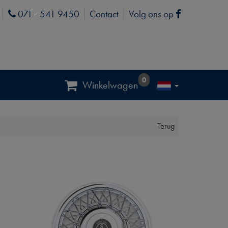
071 - 541 9450
Contact
Volg ons op
Phone
Facebook
0
Winkelwagen
Terug