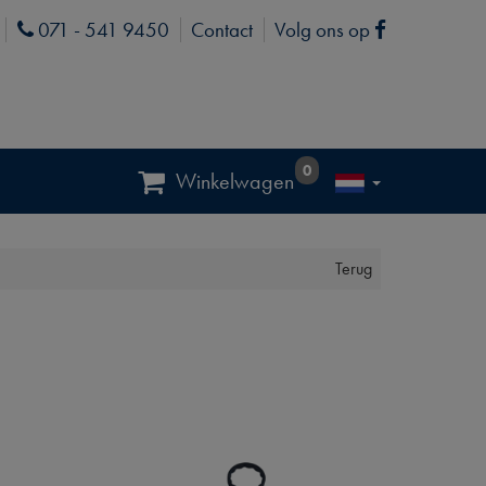
071 - 541 9450
Contact
Volg ons op
Phone
Facebook
0
Winkelwagen
Terug