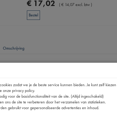
€
17
,
02
(
€
14
,
07
excl. btw
)
Bestel
Omschrijving
pen
okies zodat we je de beste service kunnen bieden. Je kunt zelf kiezen 
A
e onze privacy policy.
dig voor de basisfunctionaliteit van de site. (Altijd ingeschakeld)
n ons de site te verbeteren door het verzamelen van statistieken.
den gebruikt voor gepersonaliseerde advertenties en inhoud.