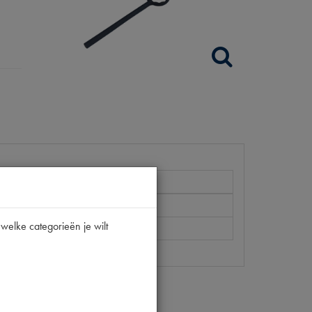
2CV
welke categorieën je wilt
1.2735