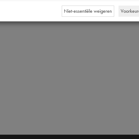
Niet-essentiële weigeren
Voorkeur