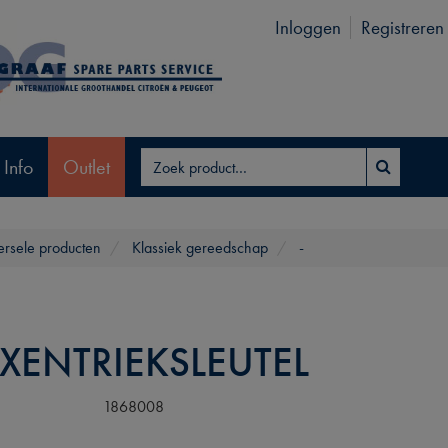
Inloggen
Registreren
 Info
Outlet
ersele producten
Klassiek gereedschap
-
XENTRIEKSLEUTEL
1868008