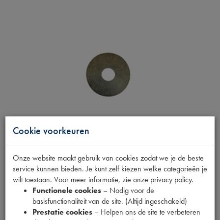
Cookie voorkeuren
Onze website maakt gebruik van cookies zodat we je de beste
service kunnen bieden. Je kunt zelf kiezen welke categorieën je
PLAATRING M8 X 30
wilt toestaan. Voor meer informatie, zie onze privacy policy.
Functionele cookies
– Nodig voor de
basisfunctionaliteit van de site. (Altijd ingeschakeld)
Productnummer
Prestatie cookies
– Helpen ons de site te verbeteren
1540123