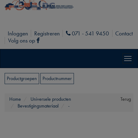
Inloggen
Registreren
071 - 541 9450
Contact
Phone
Volg ons op
Facebook
Productgroepen
Productnummer
Home
Universele producten
Terug
Bevestigingsmateriaal
-