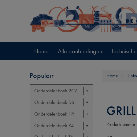
Home
Alle aanbiedingen
Technische
Populair
Home
Univ
Onderdelenboek 2CV
Onderdelenboek DS
GRILL
Onderdelenboek HY
Productnummer
Onderdelenboek R4