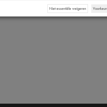
Niet-essentiële weigeren
Voorkeur