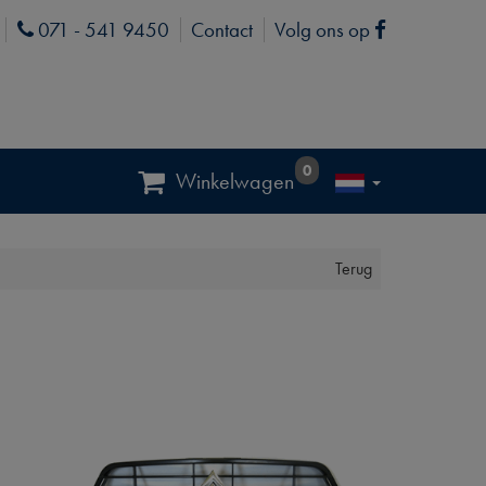
071 - 541 9450
Contact
Volg ons op
Phone
Facebook
0
Winkelwagen
Terug