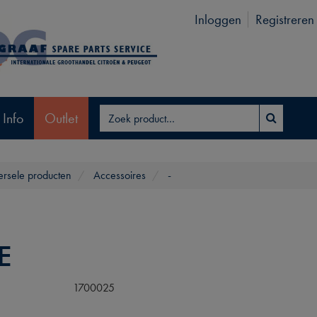
Inloggen
Registreren
 Info
Outlet
ersele producten
Accessoires
-
E
1700025