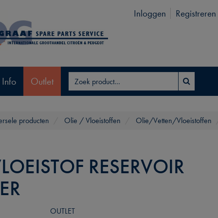
Inloggen
Registreren
 Info
Outlet
ersele producten
Olie / Vloeistoffen
Olie/Vetten/Vloeistoffen
LOEISTOF RESERVOIR
KER
OUTLET