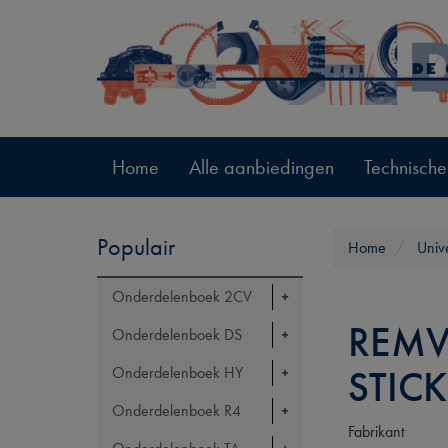
Home
Alle aanbiedingen
Technische
Populair
Home
Univ
Onderdelenboek 2CV
REMV
Onderdelenboek DS
STIC
Onderdelenboek HY
Onderdelenboek R4
Fabrikant