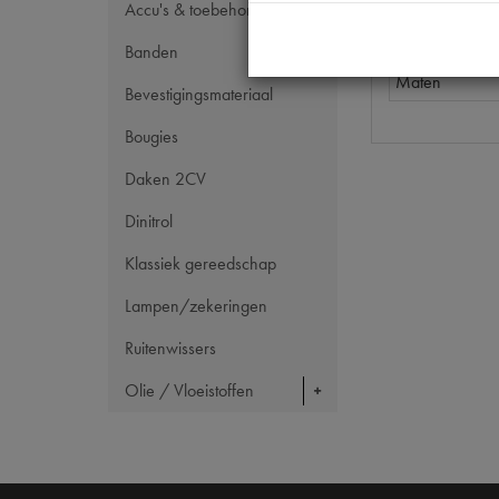
OE Citroën
Accu's & toebehoren
Codes
Banden
Maten
Bevestigingsmateriaal
Bougies
Daken 2CV
Dinitrol
Klassiek gereedschap
Lampen/zekeringen
Ruitenwissers
Olie / Vloeistoffen