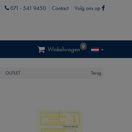
071 - 541 9450
Contact
Volg ons op
Phone
Facebook
0
Winkelwagen
OUTLET
Terug