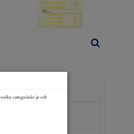
welke categorieën je wilt
V
-