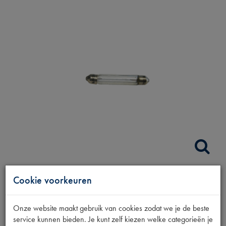
Cookie voorkeuren
BUISLAMP 6V 3W
Onze website maakt gebruik van cookies zodat we je de beste
Productnummer
service kunnen bieden. Je kunt zelf kiezen welke categorieën je
6880149