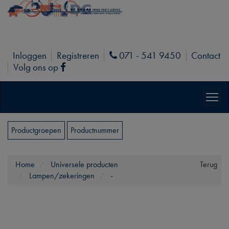
Inloggen
Registreren
071 - 541 9450
Contact
Phone
Volg ons op
Facebook
Productgroepen
Productnummer
Home
Universele producten
Terug
Lampen/zekeringen
-