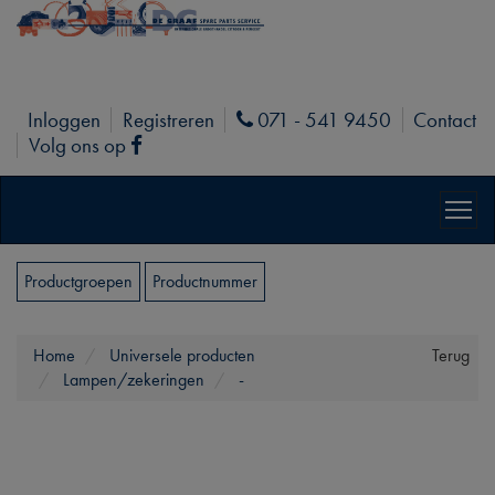
Inloggen
Registreren
071 - 541 9450
Contact
Phone
Volg ons op
Facebook
Productgroepen
Productnummer
Home
Universele producten
Terug
Lampen/zekeringen
-