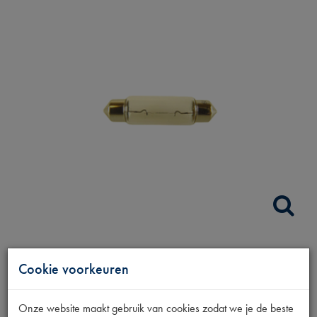
BUISLAMP 6V 10W
Cookie voorkeuren
ACHTERLICHT
Onze website maakt gebruik van cookies zodat we je de beste