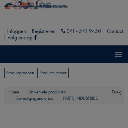
Inloggen
Registreren
071 - 541 9450
Contact
Phone
Volg ons op
Facebook
Productgroepen
Productnummer
Home
Universele producten
Terug
Bevestigingsmateriaal
PARTS INDUSTRIES