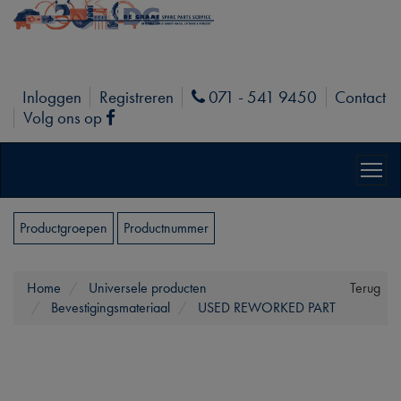
Inloggen
Registreren
071 - 541 9450
Contact
Phone
Volg ons op
Facebook
Productgroepen
Productnummer
Home
Universele producten
Terug
Bevestigingsmateriaal
USED REWORKED PART