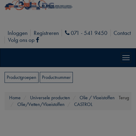
Inloggen
Registreren
071 - 541 9450
Contact
Phone
Volg ons op
Facebook
Productgroepen
Productnummer
Home
Universele producten
Olie / Vloeistoffen
Terug
Olie/Vetten/Vloeistoffen
CASTROL