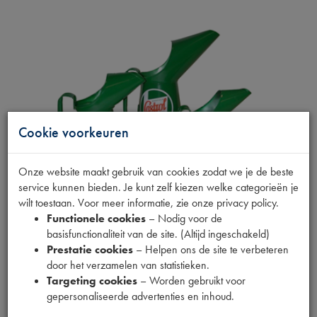
Cookie voorkeuren
Onze website maakt gebruik van cookies zodat we je de beste
service kunnen bieden. Je kunt zelf kiezen welke categorieën je
wilt toestaan. Voor meer informatie, zie onze privacy policy.
Functionele cookies
– Nodig voor de
basisfunctionaliteit van de site. (Altijd ingeschakeld)
Prestatie cookies
– Helpen ons de site te verbeteren
SCHENKKAN 600 ML.
door het verzamelen van statistieken.
Targeting cookies
– Worden gebruikt voor
gepersonaliseerde advertenties en inhoud.
Fabrikant
CASTROL