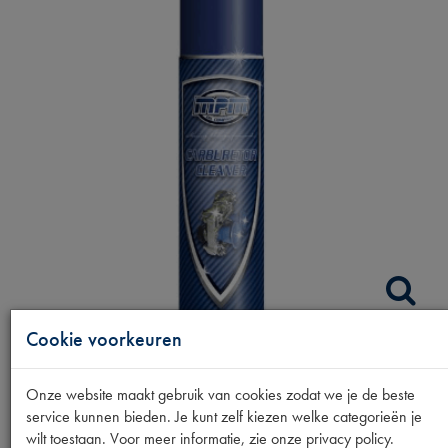
Cookie voorkeuren
CARBURATEURREINIGE
Onze website maakt gebruik van cookies zodat we je de beste
400ML
service kunnen bieden. Je kunt zelf kiezen welke categorieën je
wilt toestaan. Voor meer informatie, zie onze privacy policy.