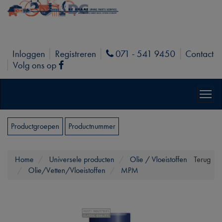
Inloggen
Registreren
071 - 541 9450
Contact
Phone
Volg ons op
Facebook
Productgroepen
Productnummer
Home
Universele producten
Olie / Vloeistoffen
Terug
Olie/Vetten/Vloeistoffen
MPM