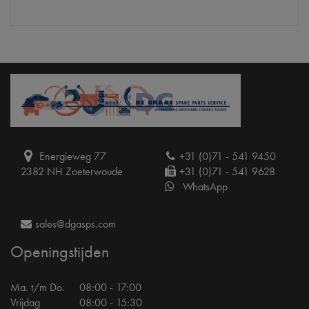
Energieweg 77
+31 (0)71 - 541 9450
2382 NH Zoeterwoude
+31 (0)71 - 541 9628
WhatsApp
sales@dgasps.com
Openingstijden
Ma. t/m Do.
08:00 - 17:00
Vrijdag
08:00 - 15:30