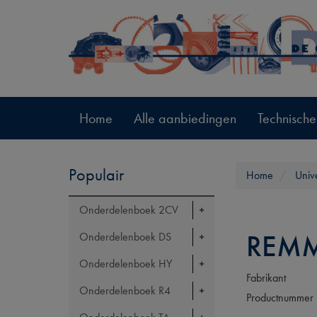
Home
Alle aanbiedingen
Technische
Populair
Home
Univ
Onderdelenboek 2CV
REMM
Onderdelenboek DS
Onderdelenboek HY
Fabrikant
Onderdelenboek R4
Productnummer