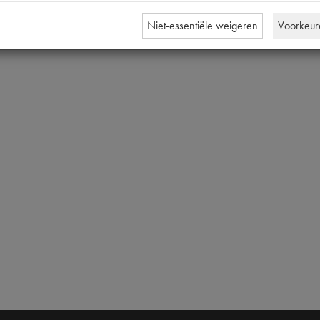
Niet-essentiële weigeren
Voorkeur