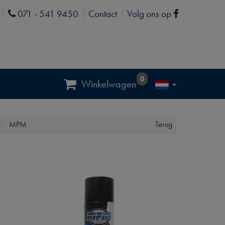
071 - 541 9450
Contact
Volg ons op
Phone
Facebook
0
Winkelwagen
MPM
Terug