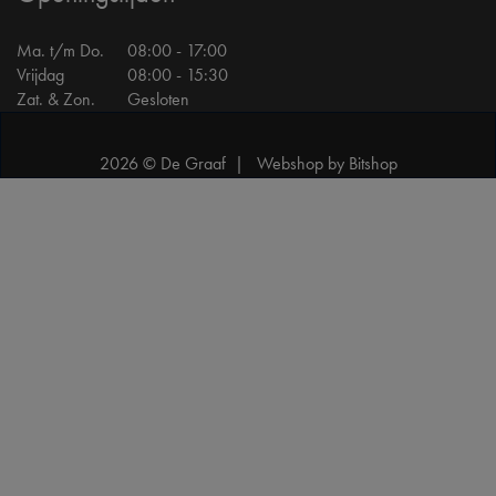
Ma. t/m Do.
08:00 - 17:00
Vrijdag
08:00 - 15:30
Zat. & Zon.
Gesloten
2026 © De Graaf |
Webshop by Bitshop