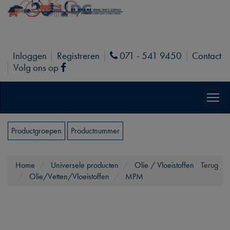
Inloggen
Registreren
071 - 541 9450
Contact
Phone
Volg ons op
Facebook
Productgroepen
Productnummer
Home
Universele producten
Olie / Vloeistoffen
Terug
Olie/Vetten/Vloeistoffen
MPM