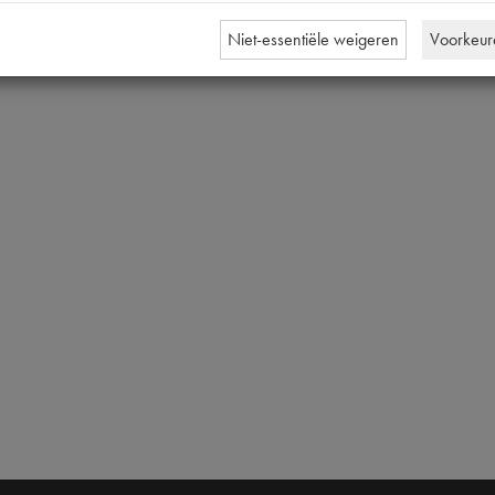
Niet-essentiële weigeren
Voorkeur