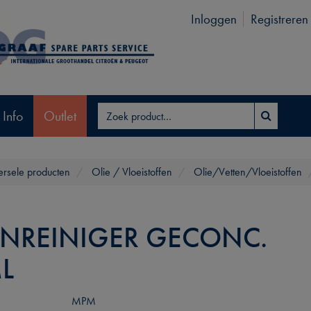
Inloggen
Registreren
 Info
Outlet
ersele producten
Olie / Vloeistoffen
Olie/Vetten/Vloeistoffen
ENREINIGER GECONC.
L
MPM