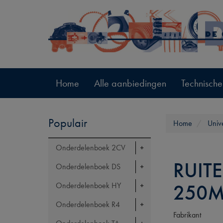
Home
Alle aanbiedingen
Technische
Populair
Home
Univ
Onderdelenboek 2CV
RUIT
Onderdelenboek DS
250M
Onderdelenboek HY
Onderdelenboek R4
Fabrikant