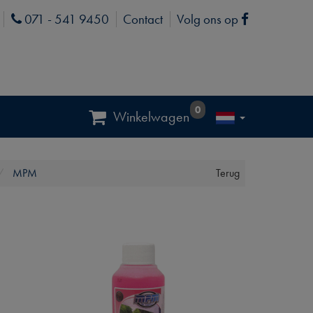
071 - 541 9450
Contact
Volg ons op
Phone
Facebook
0
Winkelwagen
MPM
Terug