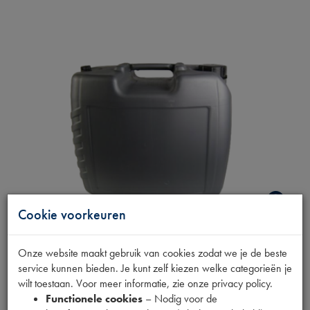
Cookie voorkeuren
SPOELTHINNER 20L
Onze website maakt gebruik van cookies zodat we je de beste
service kunnen bieden. Je kunt zelf kiezen welke categorieën je
wilt toestaan. Voor meer informatie, zie onze privacy policy.
Fabrikant
Functionele cookies
– Nodig voor de
MPM