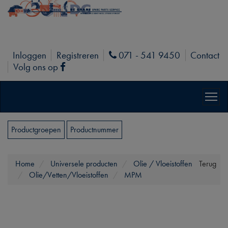
Inloggen
Registreren
071 - 541 9450
Contact
Phone
Volg ons op
Facebook
Productgroepen
Productnummer
Home
Universele producten
Olie / Vloeistoffen
Terug
Olie/Vetten/Vloeistoffen
MPM