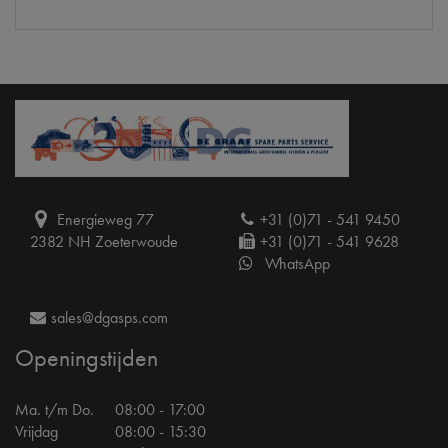
Energieweg 77
+31 (0)71 - 541 9450
2382 NH Zoeterwoude
+31 (0)71 - 541 9628
WhatsApp
sales@dgasps.com
Openingstijden
Ma. t/m Do.
08:00 - 17:00
Vrijdag
08:00 - 15:30