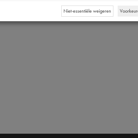
Niet-essentiële weigeren
Voorkeur