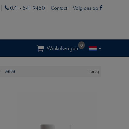
071 - 541 9450
Contact
Volg ons op
Phone
Facebook
0
Winkelwagen
MPM
Terug