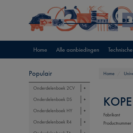
Home
Alle aanbiedingen
Technische
Populair
Home
Univ
Onderdelenboek 2CV
KOPE
Onderdelenboek DS
Onderdelenboek HY
Fabrikant
Onderdelenboek R4
Productnummer