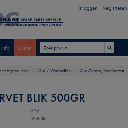
Inloggen
Registreren
 Info
Outlet
ersele producten
Olie / Vloeistoffen
Olie/Vetten/Vloeistoffen
RVET BLIK 500GR
MPM
1914033