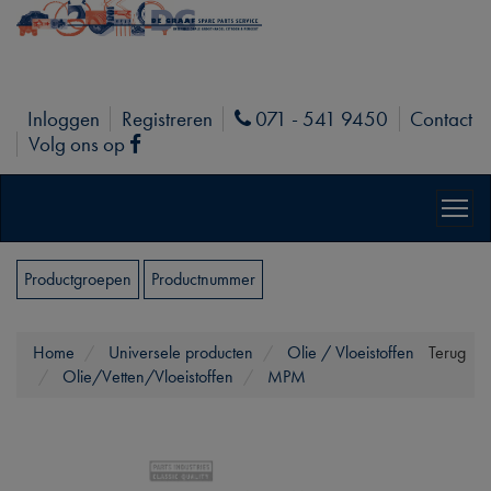
Inloggen
Registreren
071 - 541 9450
Contact
Phone
Volg ons op
Facebook
Productgroepen
Productnummer
Home
Universele producten
Olie / Vloeistoffen
Terug
Olie/Vetten/Vloeistoffen
MPM