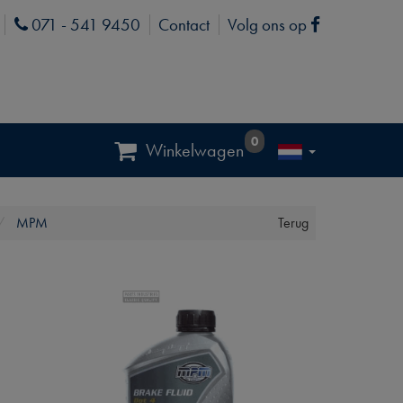
071 - 541 9450
Contact
Volg ons op
Phone
Facebook
0
Winkelwagen
MPM
Terug