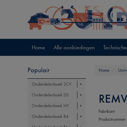
Home
Alle aanbiedingen
Technische
Populair
Home
Univ
Onderdelenboek 2CV
REMV
Onderdelenboek DS
Onderdelenboek HY
Fabrikant
Onderdelenboek R4
Productnummer