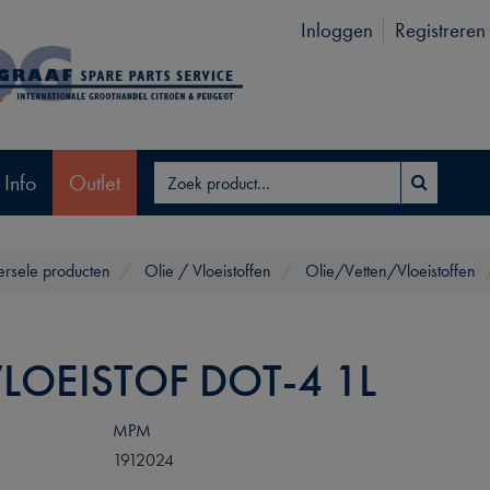
Inloggen
Registreren
 Info
Outlet
ersele producten
Olie / Vloeistoffen
Olie/Vetten/Vloeistoffen
LOEISTOF DOT-4 1L
MPM
1912024