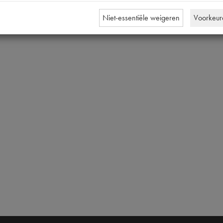
Niet-essentiële weigeren
Voorkeur