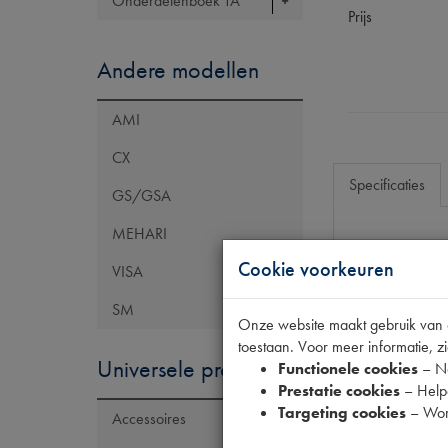
Onderdelenboek TA
Prijs
Andere modellen
AMI
CX
Specificaties
GS/GSA
MEHARI
Eigenschap
Cookie voorkeuren
VISA
OE Citroën
SM
Onze website maakt gebruik van co
Codes
toestaan. Voor meer informatie, zi
Maten
Universele producten
Functionele cookies
– No
Prestatie cookies
– Helpe
Targeting cookies
– Wor
Accessoires