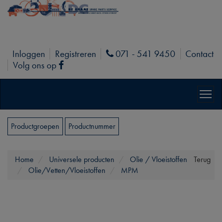
Inloggen
Registreren
071 - 541 9450
Contact
Phone
Volg ons op
Facebook
Productgroepen
Productnummer
Home
Universele producten
Olie / Vloeistoffen
Terug
Olie/Vetten/Vloeistoffen
MPM