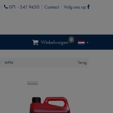
071 - 541 9450
Contact
Volg ons op
Phone
Facebook
0
Winkelwagen
MPM
Terug