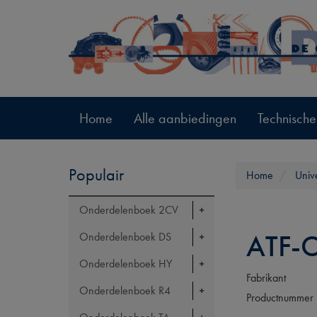
Home
Alle aanbiedingen
Technische
Populair
Home
Univ
Onderdelenboek 2CV
ATF-O
Onderdelenboek DS
Onderdelenboek HY
Fabrikant
Onderdelenboek R4
Productnummer