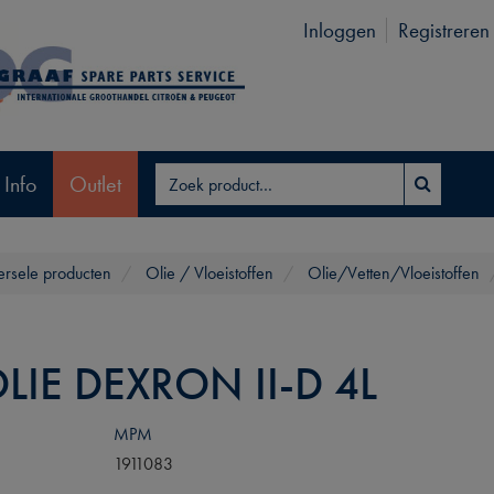
Inloggen
Registreren
 Info
Outlet
ersele producten
Olie / Vloeistoffen
Olie/Vetten/Vloeistoffen
LIE DEXRON II-D 4L
MPM
1911083