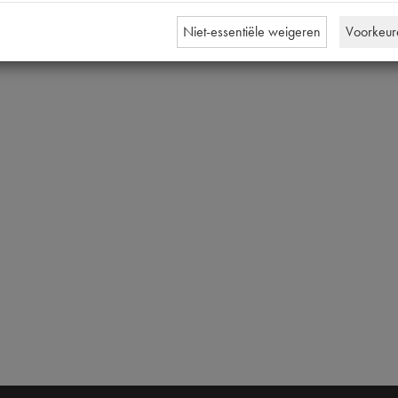
Niet-essentiële weigeren
Voorkeur