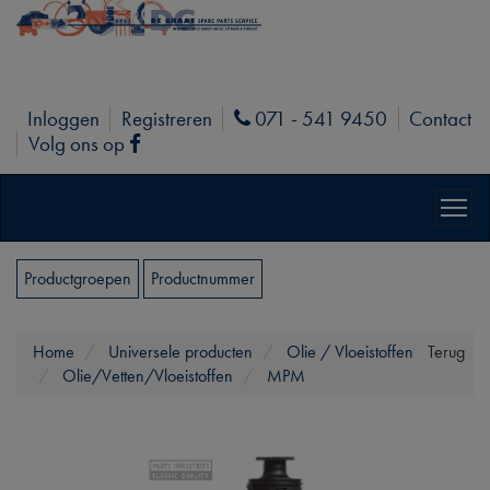
Inloggen
Registreren
071 - 541 9450
Contact
Phone
Volg ons op
Facebook
Productgroepen
Productnummer
Home
Universele producten
Olie / Vloeistoffen
Terug
Olie/Vetten/Vloeistoffen
MPM